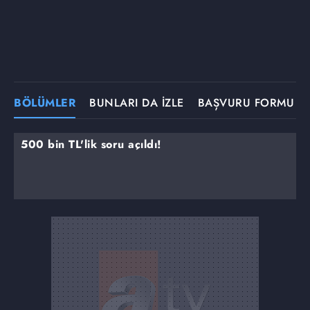
BÖLÜMLER
BUNLARI DA İZLE
BAŞVURU FORMU
500 bin TL'lik soru açıldı!