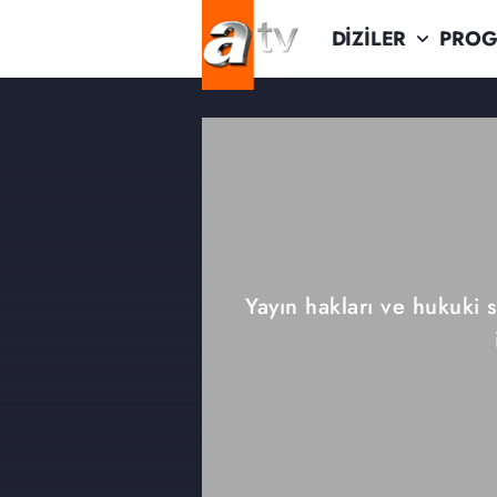
DİZİLER
PROG
Yayın hakları ve hukuki