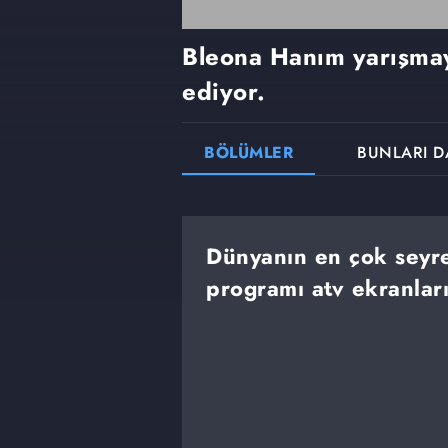
Bleona Hanım yarışma
ediyor.
BÖLÜMLER
BUNLARI D
Dünyanın en çok seyre
programı atv ekranlar