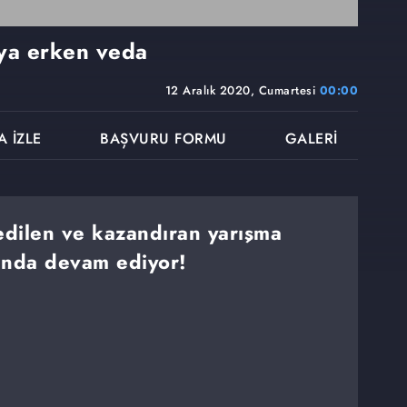
ya erken veda
12 Aralık 2020, Cumartesi
00:00
A İZLE
BAŞVURU FORMU
GALERİ
dilen ve kazandıran yarışma
ında devam ediyor!