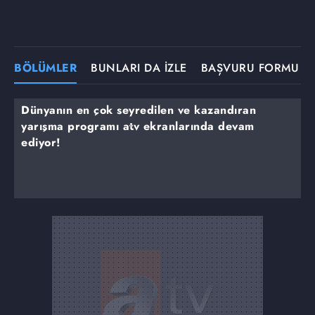
BÖLÜMLER
BUNLARI DA İZLE
BAŞVURU FORMU
Dünyanın en çok seyredilen ve kazandıran
yarışma programı atv ekranlarında devam
ediyor!