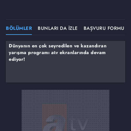
BÖLÜMLER
BUNLARI DA İZLE
BAŞVURU FORMU
Dünyanın en çok seyredilen ve kazandıran
yarışma programı atv ekranlarında devam
ediyor!