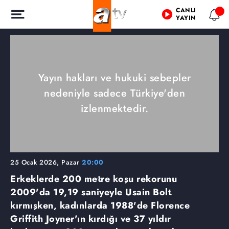
CANLI
YAYIN
Yayın hakları ve hukuki sebepler
nedeniyle sadece Türkiye'den
izlenmektedir.
25 Ocak 2026, Pazar
20:00
Erkeklerde 200 metre koşu rekorunu
2009'da 19,19 saniyeyle Usain Bolt
kırmışken, kadınlarda 1988'de Florence
Griffith Joyner'ın kırdığı ve 37 yıldır