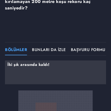
kırılamayan 200 metre koşu rekoru kaç
saniyedir?
BÖLÜMLER
BUNLARI DA İZLE
BAŞVURU FORMU
İki şık arasında kaldı!