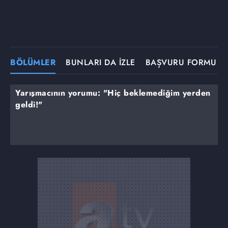
BÖLÜMLER
BUNLARI DA İZLE
BAŞVURU FORMU
Yarışmacının yorumu: "Hiç beklemediğim yerden
geldi!"