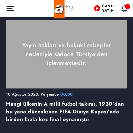
CANLI
YAYIN
Yayın hakları ve hukuki sebepler
nedeniyle sadece Türkiye'den
izlenmektedir.
10 Ağustos 2023, Perşembe
00:00
Hangi ülkenin A milli futbol takımı, 1930'dan
bu yana düzenlenen FIFA Dünya Kupası'nda
birden fazla kez final oynamıştır