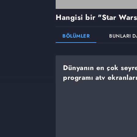
Hangisi bir "Star Wars
BÖLÜMLER
BUNLARI D
Dünyanın en çok seyre
programı atv ekranlar