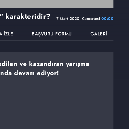
" karakteridir?
7 Mart 2020, Cumartesi
00:00
A İZLE
BAŞVURU FORMU
GALERİ
dilen ve kazandıran yarışma
ında devam ediyor!