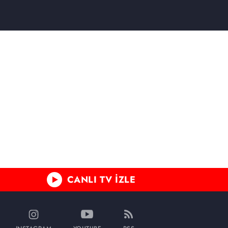
CANLI TV İZLE