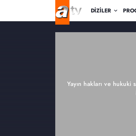
DİZİLER
PRO
Yayın hakları ve hukuki