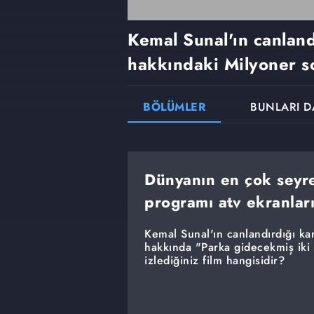
Kemal Sunal'ın canland
hakkındaki Milyoner s
BÖLÜMLER
BUNLARI D
Dünyanın en çok seyre
programı atv ekranlar
Kemal Sunal'ın canlandırdığı ka
hakkında "Parka gidecekmiş iki
izlediğiniz film hangisidir?