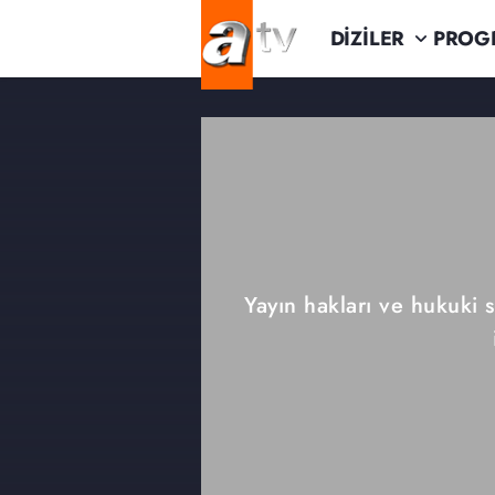
DİZİLER
PROG
Yayın hakları ve hukuki