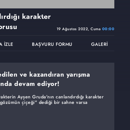
ırdığı karakter
orusu
19 Ağustos 2022, Cuma
00:00
A İZLE
BAŞVURU FORMU
GALERİ
dilen ve kazandıran yarışma
ında devam ediyor!
rakterin Ayşen Gruda'nın canlandırdığı karakter
 gözümün çiçeği" dediği bir sahne varsa