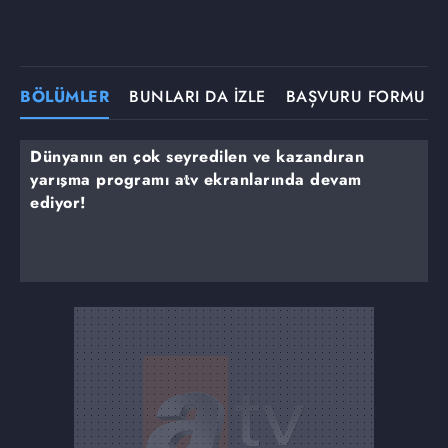
BÖLÜMLER
BUNLARI DA İZLE
BAŞVURU FORMU
Dünyanın en çok seyredilen ve kazandıran
yarışma programı atv ekranlarında devam
ediyor!