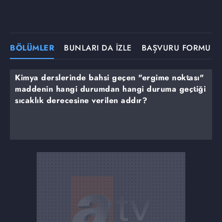
BÖLÜMLER
BUNLARI DA İZLE
BAŞVURU FORMU
Kimya derslerinde bahsi geçen "ergime noktası"
maddenin hangi durumdan hangi duruma geçtiği
sıcaklık derecesine verilen addır?