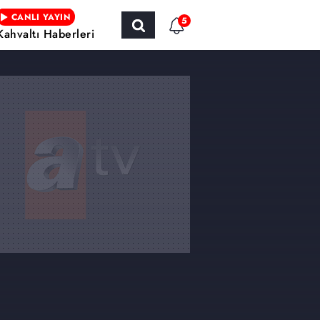
CANLI YAYIN
5
Kahvaltı Haberleri