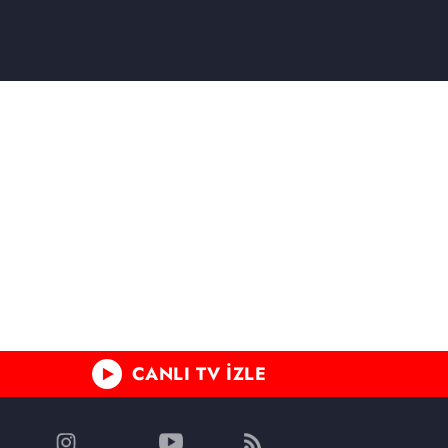
CANLI TV İZLE