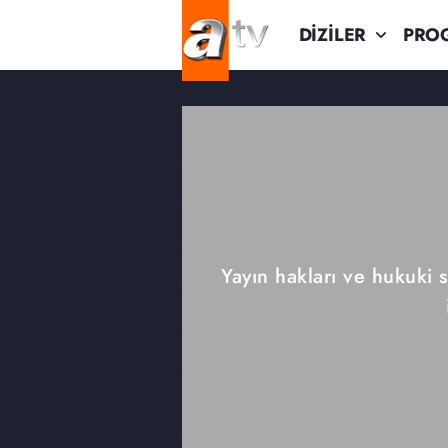
DİZİLER
PRO
Yayın hakları ve hukuki