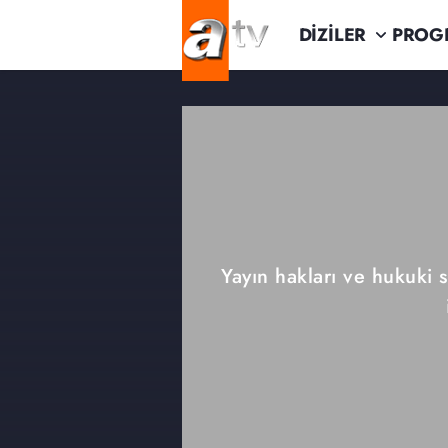
DİZİLER
PROG
Yayın hakları ve hukuki