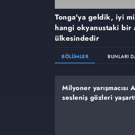
Tonga'ya geldik, iyi mi
hangi okyanustaki bir
ülkesindedir
BÖLÜMLER
BUNLARI D
Milyoner yarışmacısı A
sesleniş gözleri yaşartt