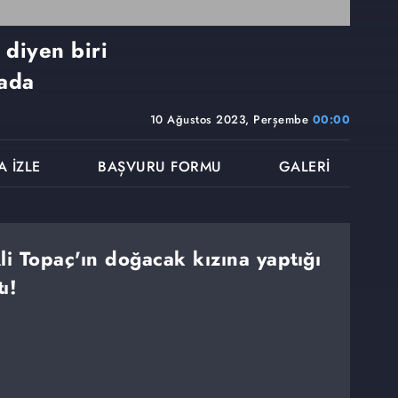
 diyen biri
 ada
10 Ağustos 2023, Perşembe
00:00
A İZLE
BAŞVURU FORMU
GALERİ
li Topaç'ın doğacak kızına yaptığı
ı!