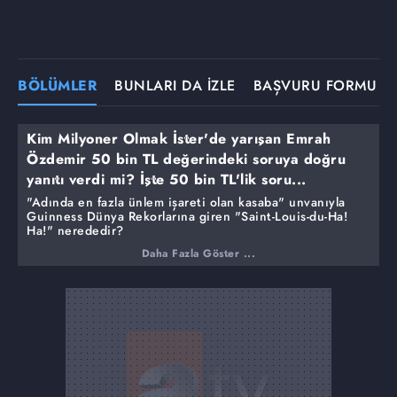
BÖLÜMLER
BUNLARI DA İZLE
BAŞVURU FORMU
Kim Milyoner Olmak İster'de yarışan Emrah
Özdemir 50 bin TL değerindeki soruya doğru
yanıtı verdi mi? İşte 50 bin TL'lik soru...
"Adında en fazla ünlem işareti olan kasaba" unvanıyla
Guinness Dünya Rekorlarına giren "Saint-Louis-du-Ha!
Ha!" nerededir?
Daha Fazla Göster ...