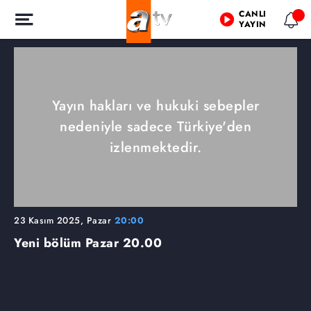
CANLI
YAYIN
Yayın hakları ve hukuki sebepler
nedeniyle sadece Türkiye'den
izlenmektedir.
23 Kasım 2025, Pazar
20:00
Yeni bölüm Pazar 20.00