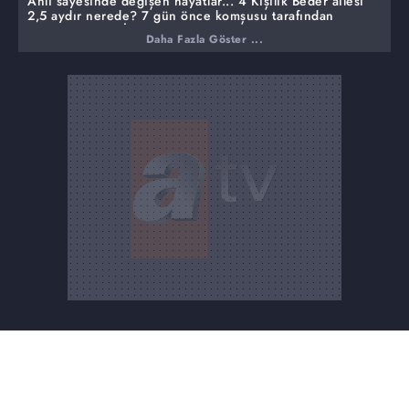
Anlı sayesinde değişen hayatlar... 4 Kişilik Beder ailesi
2,5 aydır nerede?
7 gün önce komşusu tarafından
kaçırılan Tuğba İzmir adliyesinde!
Daha Fazla Göster ...