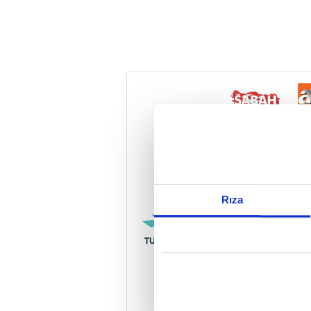
Reddet
Rıza