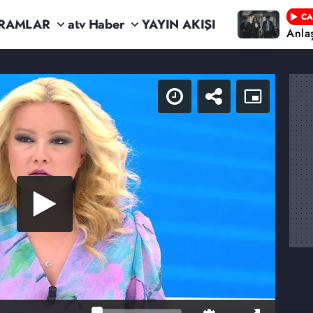
CA
RAMLAR
atv Haber
YAYIN AKIŞI
Anla