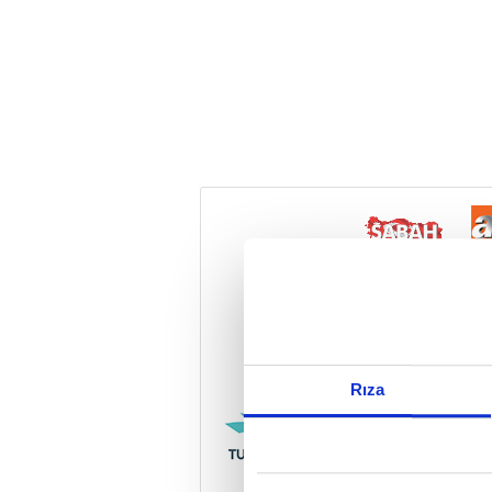
Reddet
Rıza