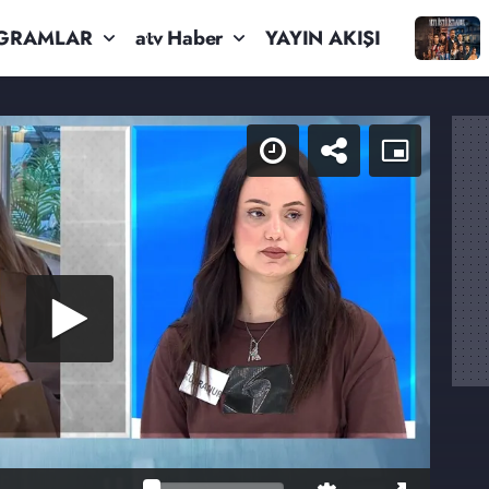
GRAMLAR
atv Haber
YAYIN AKIŞI