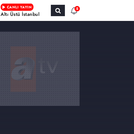
CANLI YAYIN
5
Altı Üstü İstanbul