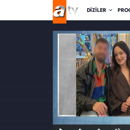
DİZİLER
PRO