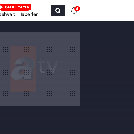
CANLI YAYIN
5
Kahvaltı Haberleri