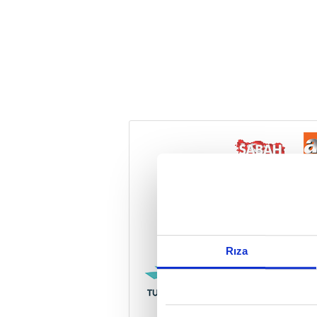
Reddet
Rıza