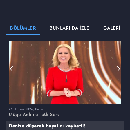
BÖLÜMLER
BUNLARI DA İZLE
GALERİ
26 Haziran 2026, Cuma
2
Müge Anlı ile Tatlı Sert
M
Denize düşerek hayatını kaybetti!