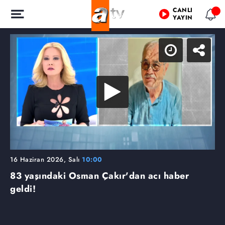
CANLI
YAYIN
16 Haziran 2026, Salı
10:00
83 yaşındaki Osman Çakır'dan acı haber
geldi!