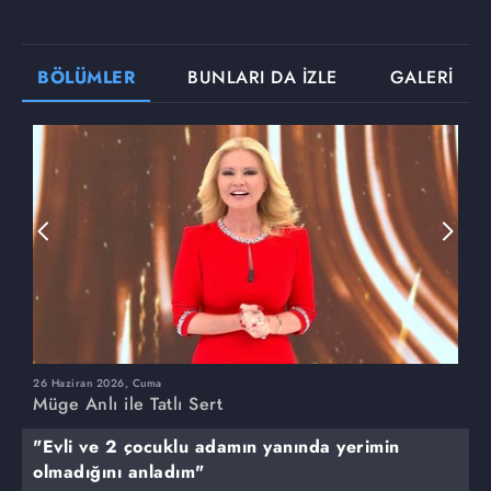
BÖLÜMLER
BUNLARI DA İZLE
GALERİ
26 Haziran 2026, Cuma
2
Müge Anlı ile Tatlı Sert
M
"Evli ve 2 çocuklu adamın yanında yerimin
olmadığını anladım"