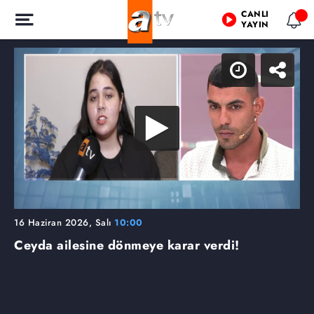
CANLI
YAYIN
16 Haziran 2026, Salı
10:00
Ceyda ailesine dönmeye karar verdi!