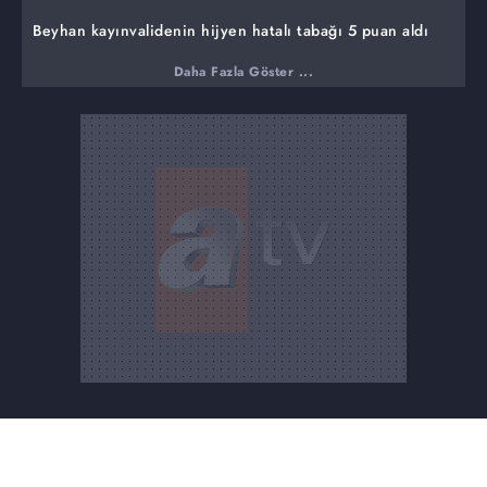
Beyhan kayınvalidenin hijyen hatalı tabağı 5 puan aldı
Eda ile kayınvalidesinin yıldızı neden barışmıyor?
Daha Fazla Göster ...
Gelin - kaynana karşı karşıya