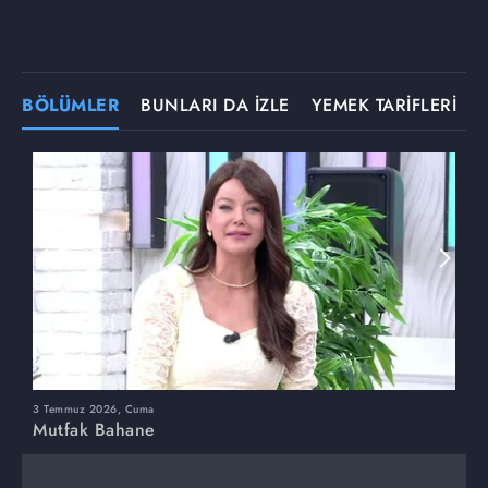
BÖLÜMLER
BUNLARI DA İZLE
YEMEK TARİFLERİ
3 Temmuz 2026, Cuma
M
Mutfak Bahane