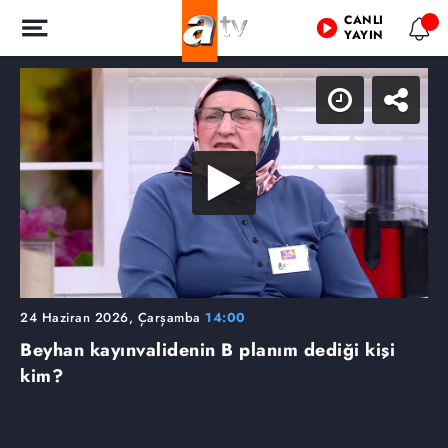
CANLI
YAYIN
24 Haziran 2026, Çarşamba
14:00
Beyhan kayınvalidenin B planım dediği kişi
kim?