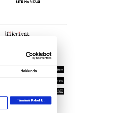
SİTE HARİTASI
Hakkında
Tümünü Kabul Et