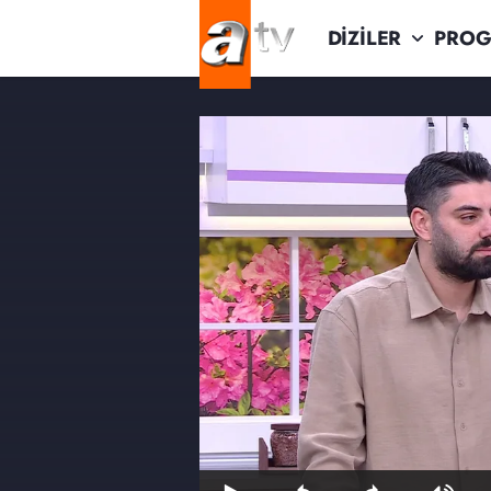
DİZİLER
PROG