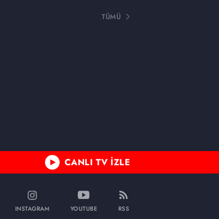
TÜMÜ
CANLI TV İZLE
INSTAGRAM
YOUTUBE
RSS