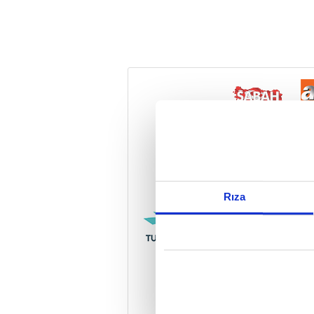
Reddet
Rıza