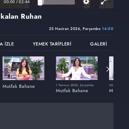
00:00
/
02:44
a kalan Ruhan
25 Haziran 2026, Perşembe
14:00
A İZLE
YEMEK TARİFLERİ
GALERİ
Mutfak Bahane
1 Temmuz 2026, Çarşamba
30 Haziran 20
Mutfak Bahane
Mutfak 