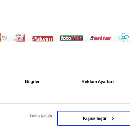
Bilgiler
Reklam Ayarları
Seçime İzin Ver
Kişiselleştir