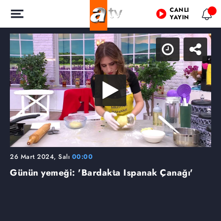
CANLI
YAYIN
26 Mart 2024, Salı
00:00
Günün yemeği: 'Bardakta Ispanak Çanağı'