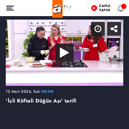
CANLI
YAYIN
12 Mart 2024, Salı
00:00
'İçli Köfteli Düğün Aşı' tarifi