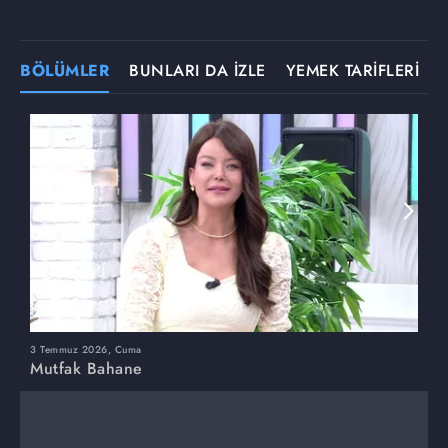
BÖLÜMLER
BUNLARI DA İZLE
YEMEK TARİFLERİ
3 Temmuz 2026, Cuma
M
Mutfak Bahane