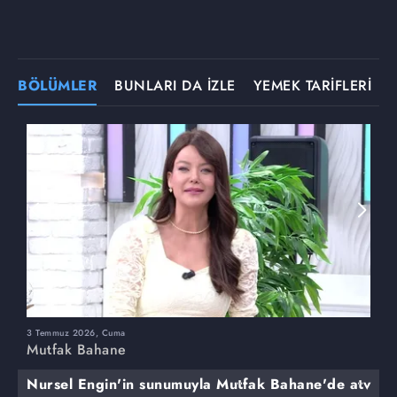
BÖLÜMLER
BUNLARI DA İZLE
YEMEK TARİFLERİ
3 Temmuz 2026, Cuma
M
Mutfak Bahane
Nursel Engin'in sunumuyla Mutfak Bahane'de atv