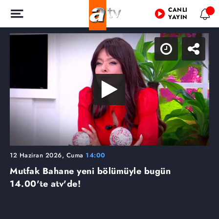
CANLI
YAYIN
12 Haziran 2026, Cuma
14:00
Mutfak Bahane yeni bölümüyle bugün
14.00'te atv'de!