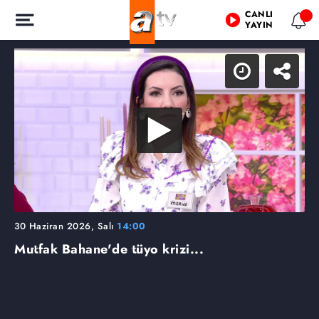
CANLI
YAYIN
30 Haziran 2026, Salı
14:00
Mutfak Bahane'de tüyo krizi...