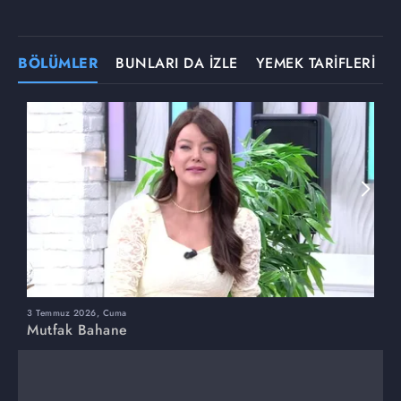
BÖLÜMLER
BUNLARI DA İZLE
YEMEK TARİFLERİ
3 Temmuz 2026, Cuma
M
Mutfak Bahane