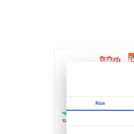
Reddet
Rıza