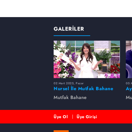
GALERİLER
02 Mart 2025, Pazar
05 
Nursel İle Mutfak Bahane
Ay
ba
Mutfak Bahane
Mu
Üye Ol
Üye Girişi