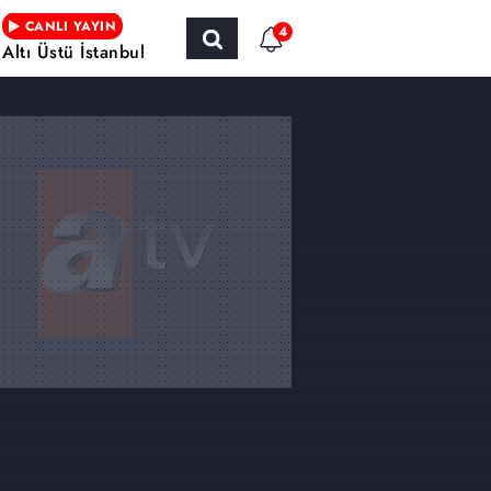
CANLI YAYIN
4
Altı Üstü İstanbul