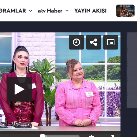
GRAMLAR
atv Haber
YAYIN AKIŞI