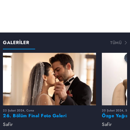
GALERİLER
TÜMÜ
23 Şubat 2024, Cuma
20 Şubat 2024, Sal
26. Bölüm Final Foto Galeri
Özge Yağız'
Safir
Safir