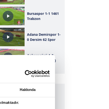
Bursaspor 1-1 1461
Trabzon
Adana Demirspor 1-
0 Dersim 62 Spor
Ankaragücü 1-0
Erbaaspor (ÖZET)
Hakkında
ılmaktadır.