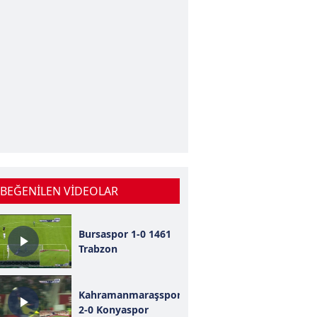
 BEĞENİLEN VİDEOLAR
Bursaspor 1-0 1461
Trabzon
Kahramanmaraşspor
2-0 Konyaspor