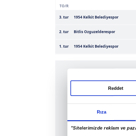
TO/R
3. tur
1954 Kelkit Belediyespor
2. tur
Bitlis Ozguzelderespor
1. tur
1954 Kelkit Belediyespor
Reddet
Rıza
"Sitelerimizde reklam ve paza