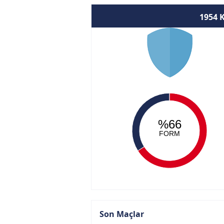
1954 
%66
FORM
Son Maçlar