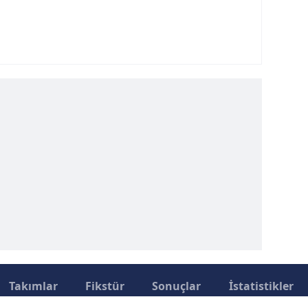
Takımlar
Fikstür
Sonuçlar
İstatistikler