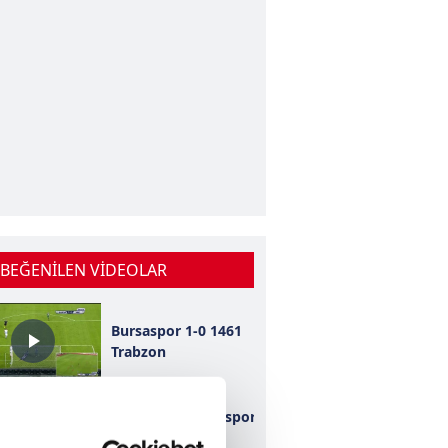
 BEĞENİLEN VİDEOLAR
Bursaspor 1-0 1461
Trabzon
Kahramanmaraşspor
2-0 Konyaspor