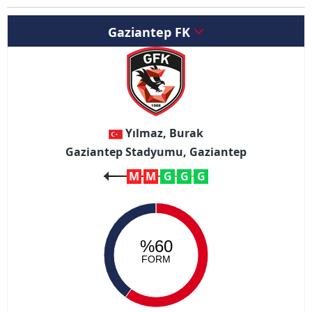
Gaziantep FK
Yılmaz, Burak
Gaziantep Stadyumu, Gaziantep
M
M
G
G
G
%60
FORM