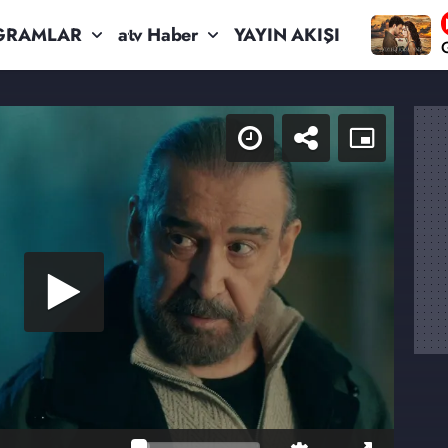
GRAMLAR
atv Haber
YAYIN AKIŞI