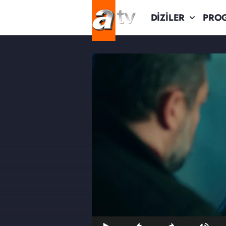
DİZİLER
PRO