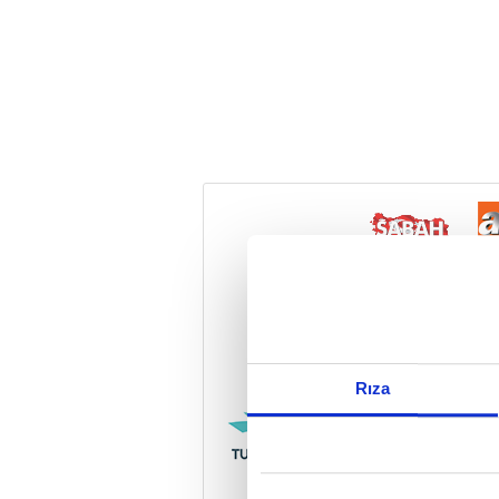
Reddet
Rıza