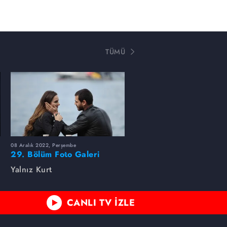
TÜMÜ
08 Aralık 2022, Perşembe
29. Bölüm Foto Galeri
Yalnız Kurt
CANLI TV İZLE