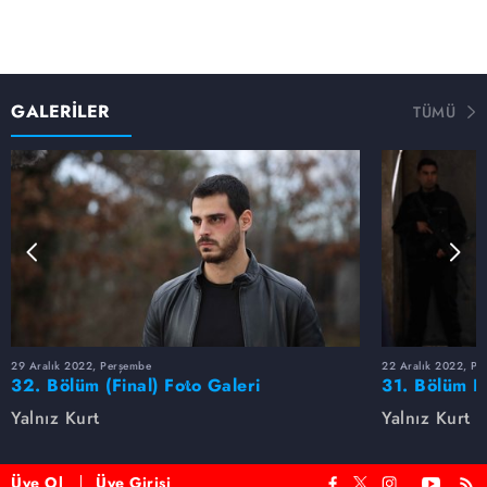
GALERİLER
TÜMÜ
29 Aralık 2022, Perşembe
22 Aralık 2022, Pe
32. Bölüm (Final) Foto Galeri
31. Bölüm F
Yalnız Kurt
Yalnız Kurt
Üye Ol
Üye Girişi