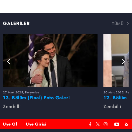
GALERİLER
TÜMÜ
27 Mart 2025, Perşembe
20 Mart 2025, Per
13. Bölüm (Final) Foto Galeri
12. Bölüm F
Zembilli
Zembilli
Üye Ol
Üye Girişi