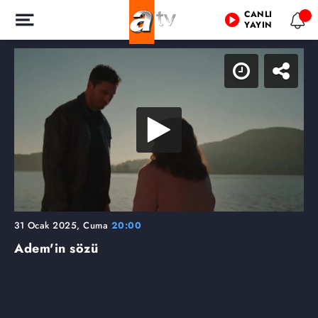
CANLI
YAYIN
31 Ocak 2025, Cuma
20:00
Adem'in sözü