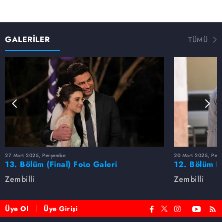
GALERİLER
TÜMÜ
27 Mart 2025, Perşembe
20 Mart 2025, Per
13. Bölüm (Final) Foto Galeri
12. Bölüm F
Zembilli
Zembilli
Üye Ol
Üye Girişi