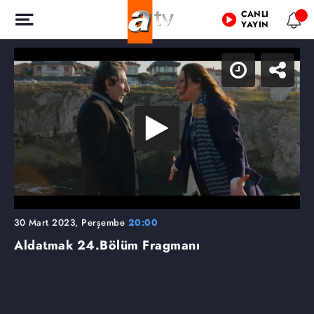
CANLI
YAYIN
30 Mart 2023, Perşembe
20:00
Aldatmak
24.Bölüm Fragmanı