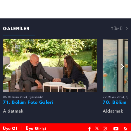
GALERİLER
TÜMÜ
05 Haziran 2024, Çarşamba
29 Mayıs 2024, Ça
71. Bölüm Foto Galeri
70. Bölüm F
Aldatmak
Aldatmak
Üye Ol
Üye Girişi