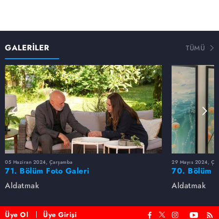
GALERİLER
TÜMÜ
05 Haziran 2024, Çarşamba
29 Mayıs 2024, Ça
71. Bölüm Foto Galeri
70. Bölüm F
Aldatmak
Aldatmak
Üye Ol
Üye Girişi