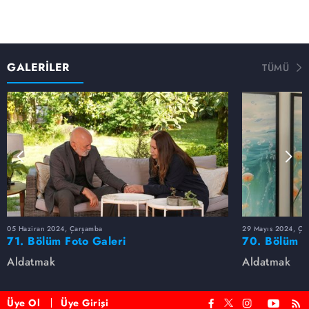
GALERİLER
TÜMÜ
05 Haziran 2024, Çarşamba
29 Mayıs 2024, Ça
71. Bölüm Foto Galeri
70. Bölüm F
Aldatmak
Aldatmak
Üye Ol
Üye Girişi