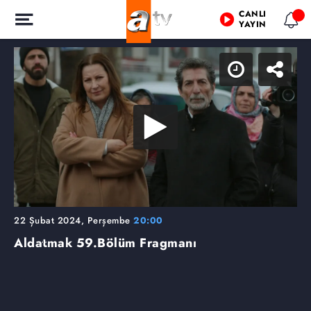
CANLI
YAYIN
22 Şubat 2024, Perşembe
20:00
Aldatmak
59.Bölüm Fragmanı