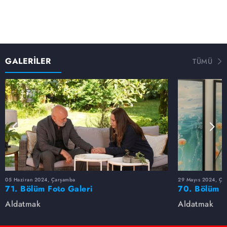
GALERİLER
TÜMÜ
05 Haziran 2024, Çarşamba
29 Mayıs 2024, Ça
71. Bölüm Foto Galeri
70. Bölüm F
Aldatmak
Aldatmak