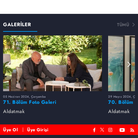
GALERİLER
TÜMÜ
05 Haziran 2024, Çarşamba
29 Mayıs 2024, Ça
71. Bölüm Foto Galeri
70. Bölüm F
Aldatmak
Aldatmak
Üye Ol
Üye Girişi