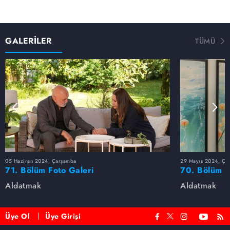
GALERİLER
TÜMÜ
05 Haziran 2024, Çarşamba
29 Mayıs 2024, Ça
71. Bölüm Foto Galeri
70. Bölüm F
Aldatmak
Aldatmak
Üye Ol
Üye Girişi