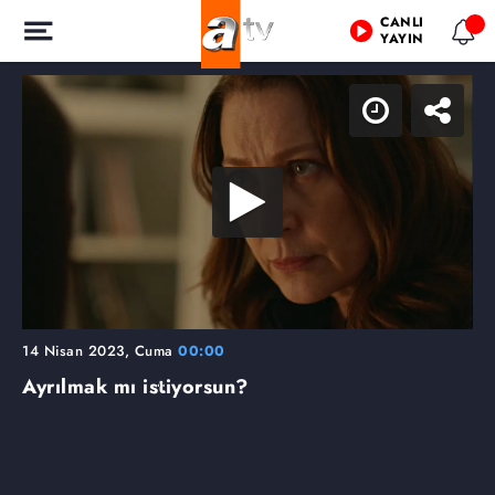
CANLI
YAYIN
14 Nisan 2023, Cuma
00:00
Ayrılmak mı istiyorsun?