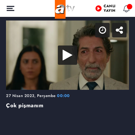
CANLI
YAYIN
27 Nisan 2023, Perşembe
00:00
Çok pişmanım