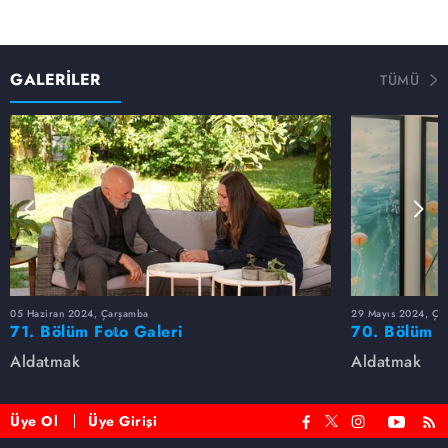
GALERİLER
TÜMÜ
05 Haziran 2024, Çarşamba
29 Mayıs 2024, Ça
71. Bölüm Foto Galeri
70. Bölüm F
Aldatmak
Aldatmak
Üye Ol
Üye Girişi