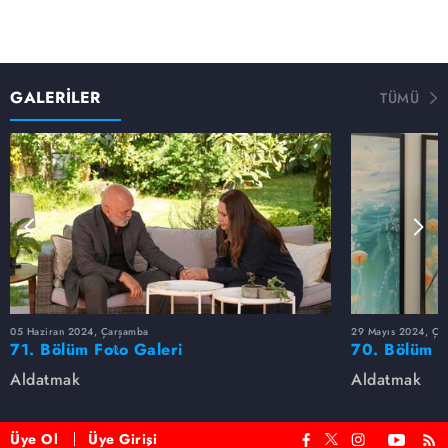
GALERİLER
TÜMÜ
05 Haziran 2024, Çarşamba
29 Mayıs 2024, Ça
71. Bölüm Foto Galeri
70. Bölüm F
Aldatmak
Aldatmak
Üye Ol
Üye Girişi