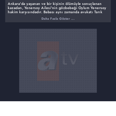
Ankara'da yaşanan ve bir kişinin ölümüyle sonuçlanan
kazadan, Yenersoy Ailesi'nin gözbebeği Oylum Yenersoy
hakim karşısındadır. Babası aynı zamanda avukatı Tarık
yenersoy kızı için tutuksuz yargılama talep eder.
Daha Fazla Göster ...