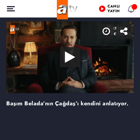
CANLI
YAYIN
Başım Belada’nın Çağdaş’ı kendini anlatıyor.