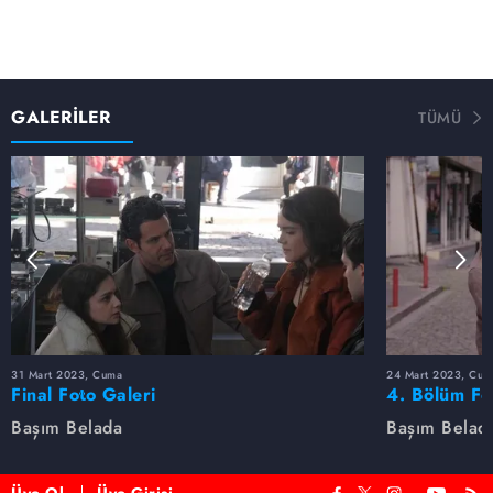
GALERİLER
TÜMÜ
31 Mart 2023, Cuma
24 Mart 2023, Cum
Final Foto Galeri
4. Bölüm Fo
Başım Belada
Başım Belad
Üye Ol
Üye Girişi