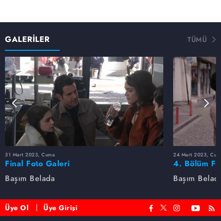
GALERİLER
TÜMÜ
31 Mart 2023, Cuma
24 Mart 2023, Cum
Final Foto Galeri
4. Bölüm Fo
Başım Belada
Başım Belad
Üye Ol
Üye Girişi