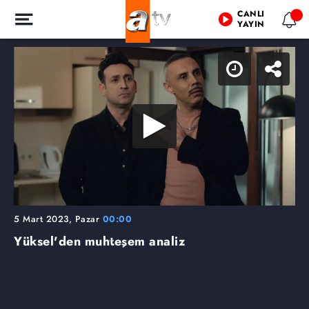
CANLI
YAYIN
5 Mart 2023, Pazar
00:00
Yüksel'den muhteşem analiz