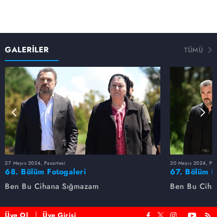
GALERİLER
TÜMÜ
27 Mayıs 2024, Pazartesi
20 Mayıs 2024, Paz
68. Bölüm Fotogaleri
67. Bölüm F
Ben Bu Cihana Sığmazam
Ben Bu Ciha
Üye Ol
Üye Girişi