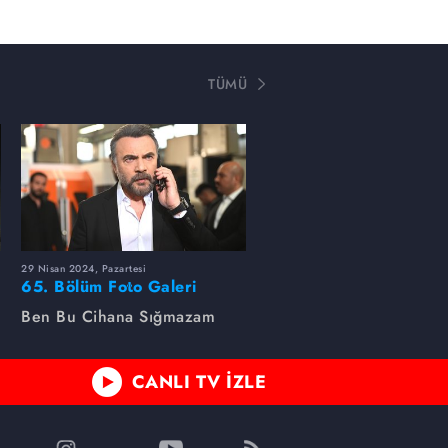
TÜMÜ
29 Nisan 2024, Pazartesi
65. Bölüm Foto Galeri
Ben Bu Cihana Sığmazam
CANLI TV İZLE