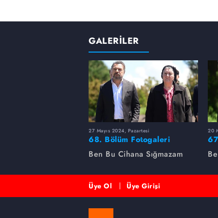
GALERİLER
27 Mayıs 2024, Pazartesi
20 M
68. Bölüm Fotogaleri
67
Ben Bu Cihana Sığmazam
Be
Üye Ol
Üye Girişi