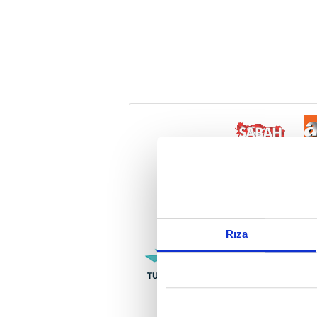
Reddet
Rıza