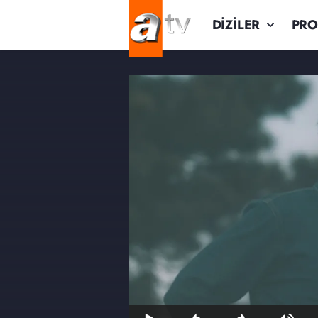
DİZİLER
PR