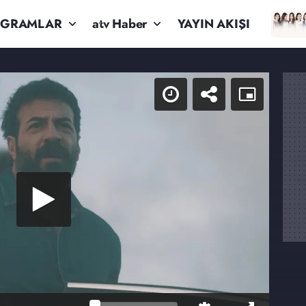
OGRAMLAR
atv Haber
YAYIN AKIŞI