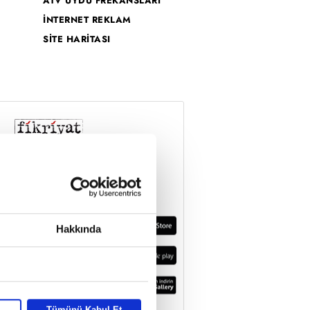
ATV UYDU FREKANSLARI
İNTERNET REKLAM
SİTE HARİTASI
Hakkında
Tümünü Kabul Et