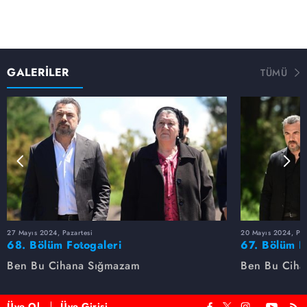
GALERİLER
TÜMÜ
27 Mayıs 2024, Pazartesi
20 Mayıs 2024, Paz
68. Bölüm Fotogaleri
67. Bölüm F
Ben Bu Cihana Sığmazam
Ben Bu Ciha
Üye Ol
Üye Girişi